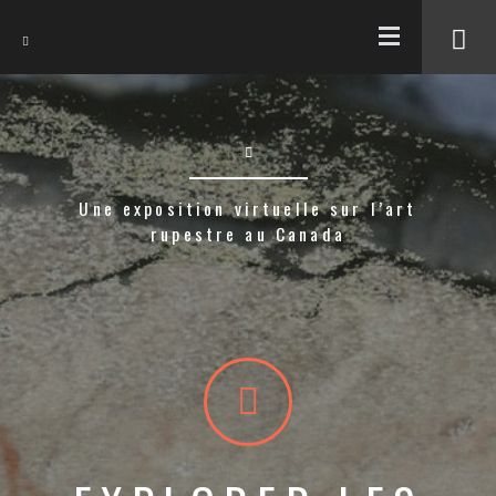
EN
Une exposition virtuelle sur l’art
rupestre au Canada