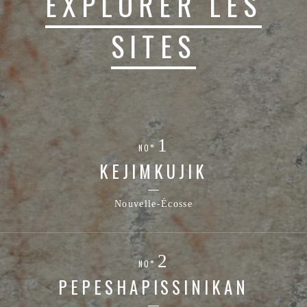
EXPLORER LES
SITES
NO°
KEJIMKUJIK
Nouvelle-Écosse
NO°
PEPESHAPISSINIKAN