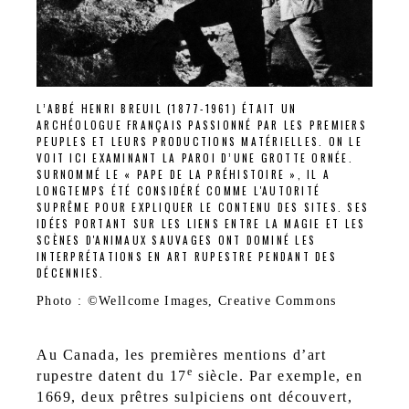
L’ABBÉ HENRI BREUIL (1877-1961) ÉTAIT UN
ARCHÉOLOGUE FRANÇAIS PASSIONNÉ PAR LES PREMIERS
PEUPLES ET LEURS PRODUCTIONS MATÉRIELLES. ON LE
VOIT ICI EXAMINANT LA PAROI D’UNE GROTTE ORNÉE.
SURNOMMÉ LE « PAPE DE LA PRÉHISTOIRE », IL A
LONGTEMPS ÉTÉ CONSIDÉRÉ COMME L'AUTORITÉ
SUPRÊME POUR EXPLIQUER LE CONTENU DES SITES. SES
IDÉES PORTANT SUR LES LIENS ENTRE LA MAGIE ET LES
SCÈNES D'ANIMAUX SAUVAGES ONT DOMINÉ LES
INTERPRÉTATIONS EN ART RUPESTRE PENDANT DES
DÉCENNIES.
Photo : ©Wellcome Images, Creative Commons
Au Canada, les premières mentions d’art
e
rupestre datent du 17
siècle. Par exemple, en
1669, deux prêtres sulpiciens ont découvert,