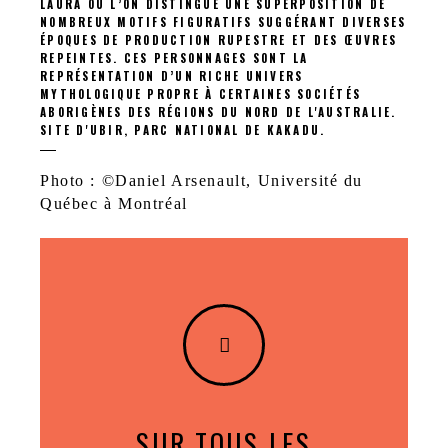
LAURA OÙ L’ON DISTINGUE UNE SUPERPOSITION DE
NOMBREUX MOTIFS FIGURATIFS SUGGÉRANT DIVERSES
ÉPOQUES DE PRODUCTION RUPESTRE ET DES ŒUVRES
REPEINTES. CES PERSONNAGES SONT LA
REPRÉSENTATION D’UN RICHE UNIVERS
MYTHOLOGIQUE PROPRE À CERTAINES SOCIÉTÉS
ABORIGÈNES DES RÉGIONS DU NORD DE L'AUSTRALIE.
SITE D'UBIR, PARC NATIONAL DE KAKADU.
Photo : ©Daniel Arsenault, Université du
Québec à Montréal
SUR TOUS LES