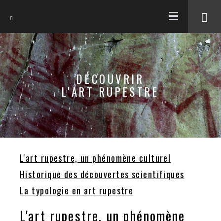
EN
DÉCOUVRIR
L'ART RUPESTRE
L'art rupestre, un phénomène culturel
Historique des découvertes scientifiques
La typologie en art rupestre
L'art rupestre, un phénomène