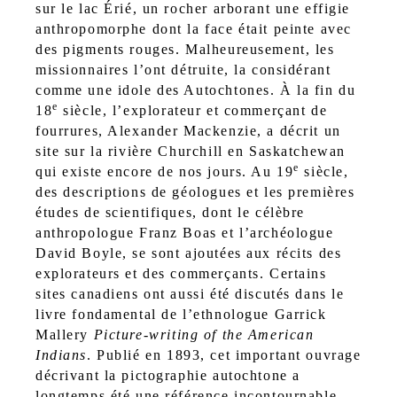
sur le lac Érié, un rocher arborant une effigie
anthropomorphe dont la face était peinte avec
des pigments rouges. Malheureusement, les
missionnaires l’ont détruite, la considérant
comme une idole des Autochtones. À la fin du
e
18
siècle, l’explorateur et commerçant de
fourrures, Alexander Mackenzie, a décrit un
site sur la rivière Churchill en Saskatchewan
e
qui existe encore de nos jours. Au 19
siècle,
des descriptions de géologues et les premières
études de scientifiques, dont le célèbre
anthropologue Franz Boas et l’archéologue
David Boyle, se sont ajoutées aux récits des
explorateurs et des commerçants. Certains
sites canadiens ont aussi été discutés dans le
livre fondamental de l’ethnologue Garrick
Mallery
Picture-writing of the American
Indians
. Publié en 1893, cet important ouvrage
décrivant la pictographie autochtone a
longtemps été une référence incontournable