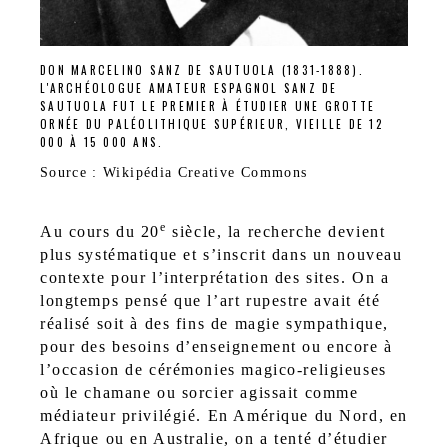
DON MARCELINO SANZ DE SAUTUOLA (1831-1888).
L'ARCHÉOLOGUE AMATEUR ESPAGNOL SANZ DE
SAUTUOLA FUT LE PREMIER À ÉTUDIER UNE GROTTE
ORNÉE DU PALÉOLITHIQUE SUPÉRIEUR, VIEILLE DE 12
000 À 15 000 ANS.
Source : Wikipédia Creative Commons
e
Au cours du 20
siècle, la recherche devient
plus systématique et s’inscrit dans un nouveau
contexte pour l’interprétation des sites. On a
longtemps pensé que l’art rupestre avait été
réalisé soit à des fins de magie sympathique,
pour des besoins d’enseignement ou encore à
l’occasion de cérémonies magico-religieuses
où le chamane ou sorcier agissait comme
médiateur privilégié. En Amérique du Nord, en
Afrique ou en Australie, on a tenté d’étudier