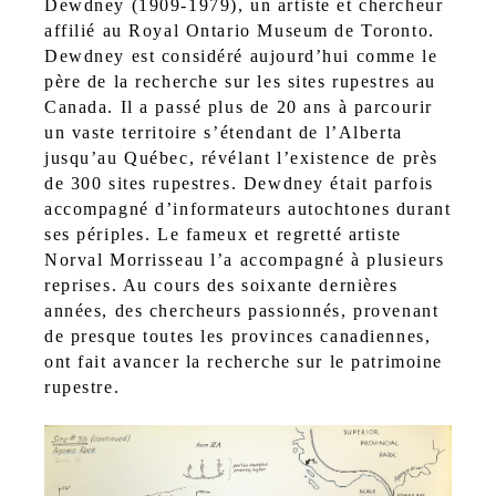
Dewdney (1909-1979), un artiste et chercheur
affilié au Royal Ontario Museum de Toronto.
Dewdney est considéré aujourd’hui comme le
père de la recherche sur les sites rupestres au
Canada. Il a passé plus de 20 ans à parcourir
un vaste territoire s’étendant de l’Alberta
jusqu’au Québec, révélant l’existence de près
de 300 sites rupestres. Dewdney était parfois
accompagné d’informateurs autochtones durant
ses périples. Le fameux et regretté artiste
Norval Morrisseau l’a accompagné à plusieurs
reprises. Au cours des soixante dernières
années, des chercheurs passionnés, provenant
de presque toutes les provinces canadiennes,
ont fait avancer la recherche sur le patrimoine
rupestre.