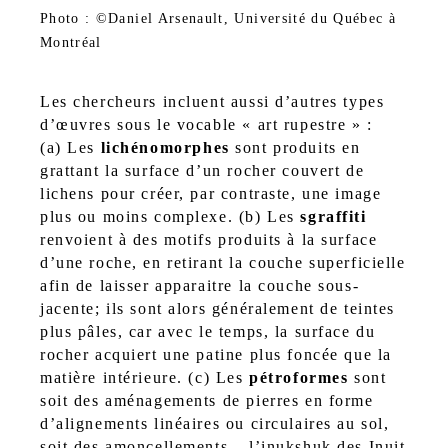
Photo : ©Daniel Arsenault, Université du Québec à
Montréal
Les chercheurs incluent aussi d’autres types
d’œuvres sous le vocable « art rupestre » :
(a) Les
lichénomorphes
sont produits en
grattant la surface d’un rocher couvert de
lichens pour créer, par contraste, une image
plus ou moins complexe. (b) Les
sgraffiti
renvoient à des motifs produits à la surface
d’une roche, en retirant la couche superficielle
afin de laisser apparaitre la couche sous-
jacente; ils sont alors généralement de teintes
plus pâles, car avec le temps, la surface du
rocher acquiert une patine plus foncée que la
matière intérieure. (c) Les
pétroformes
sont
soit des aménagements de pierres en forme
d’alignements linéaires ou circulaires au sol,
soit des amoncellements – l’inukshuk des Inuit