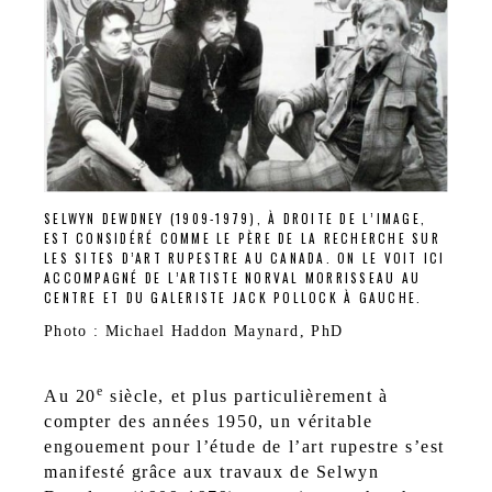
SELWYN DEWDNEY (1909-1979), À DROITE DE L’IMAGE,
EST CONSIDÉRÉ COMME LE PÈRE DE LA RECHERCHE SUR
LES SITES D’ART RUPESTRE AU CANADA. ON LE VOIT ICI
ACCOMPAGNÉ DE L’ARTISTE NORVAL MORRISSEAU AU
CENTRE ET DU GALERISTE JACK POLLOCK À GAUCHE.
Photo : Michael Haddon Maynard, PhD
e
Au 20
siècle, et plus particulièrement à
compter des années 1950, un véritable
engouement pour l’étude de l’art rupestre s’est
manifesté grâce aux travaux de Selwyn